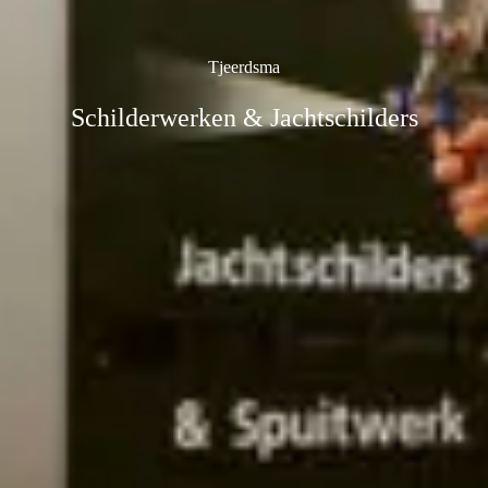
Tjeerdsma
Schilderwerken & Jachtschilders