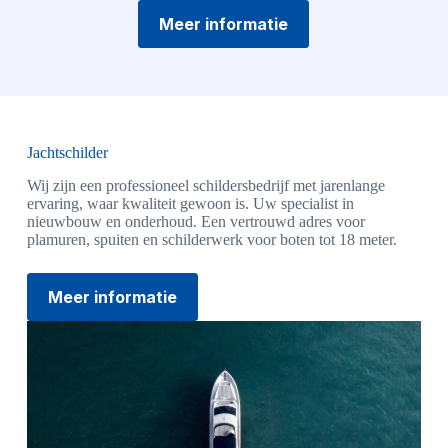
Meer informatie
Jachtschilder
Wij zijn een professioneel schildersbedrijf met jarenlange
ervaring, waar kwaliteit gewoon is. Uw specialist in
nieuwbouw en onderhoud. Een vertrouwd adres voor
plamuren, spuiten en schilderwerk voor boten tot 18 meter.
Meer informatie